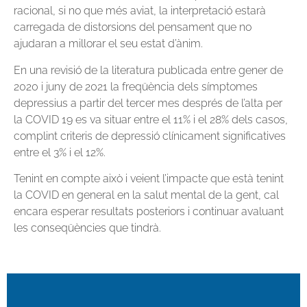
racional, si no que més aviat, la interpretació estarà
carregada de distorsions del pensament que no
ajudaran a millorar el seu estat d’ànim.
En una revisió de la literatura publicada entre gener de
2020 i juny de 2021 la freqüència dels símptomes
depressius a partir del tercer mes després de l’alta per
la COVID 19 es va situar entre el 11% i el 28% dels casos,
complint criteris de depressió clínicament significatives
entre el 3% i el 12%.
Tenint en compte això i veient l’impacte que està tenint
la COVID en general en la salut mental de la gent, cal
encara esperar resultats posteriors i continuar avaluant
les conseqüències que tindrà.