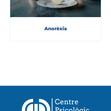
Anorèxia