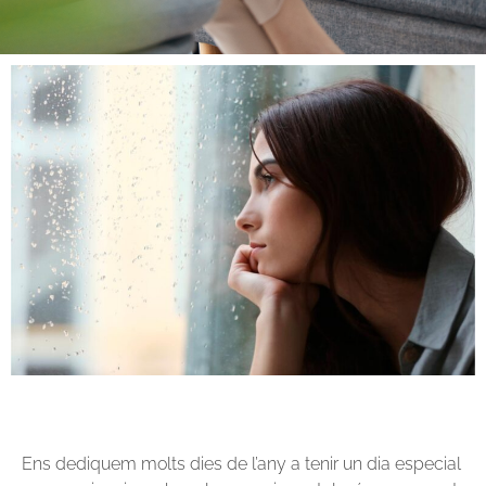
Ens dediquem molts dies de l’any a tenir un dia especial