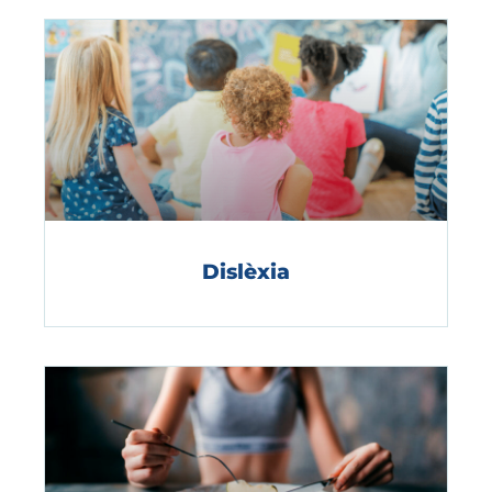
Dislèxia