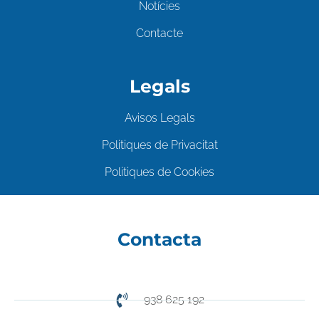
Notícies
Contacte
Legals
Avisos Legals
Politiques de Privacitat
Politiques de Cookies
Contacta
938 625 192