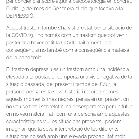
per concienciar sobre alguna psicopatología en concret.
El dia 13 del mes de Gener era el dia que tocava a la
DEPRESSIÓ.
Aquest trastorn també s’ha vist afectat per la situació de
la COVID 19, i no només com un trastorn que pot venir
posterior a haver patit la COVID, l’aillament i por
conseqüent, si no també com a conseqüència mateixa
de la pandèmia.
El trastorn depressiu és un trastorn amb una incidència
elevada a la població, comporta una visió negativa de la
situació passada, del present i també del futur, la
persona pensa en la seva historia i recorda només
aquells moments més negres, pensa en un present on
no veu sortida i sobretot hi ha desesperança per un futur
on no veu millora. Tal i com una persona amb aquestes
característiques viu les situacions presents, podem
imaginar, que la seva interpretació de les diferents
situacions no serà amb una elevada probabilitat molt