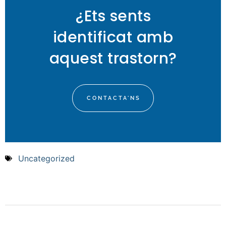
¿Ets sents
identificat amb
aquest trastorn?
CONTACTA'NS
Uncategorized