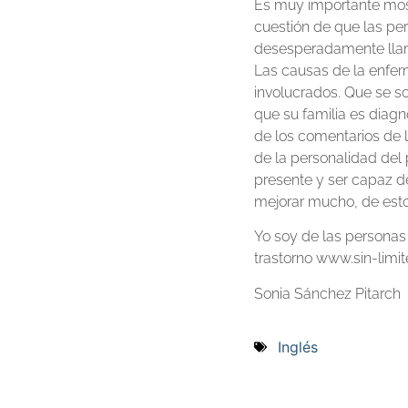
Es muy importante mostr
cuestión de que las pe
desesperadamente llam
Las causas de la enfe
involucrados. Que se s
que su familia es diagn
de los comentarios de l
de la personalidad del 
presente y ser capaz d
mejorar mucho, de est
Yo soy de las personas 
trastorno www.sin-limit
Sonia Sánchez Pitarch
Inglés