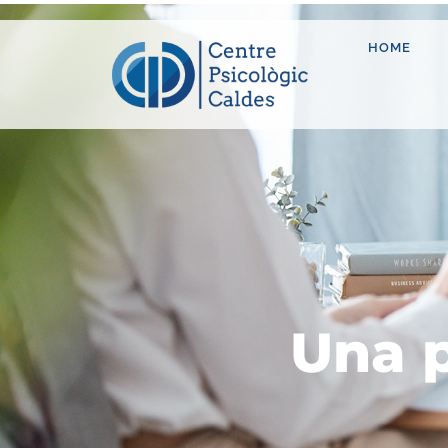
HOME
Una p