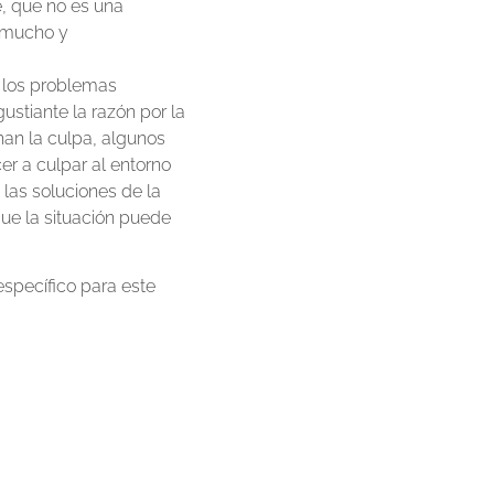
e, que no es una
e mucho y
 los problemas
stiante la razón por la
han la culpa, algunos
er a culpar al entorno
 las soluciones de la
ue la situación puede
específico para este