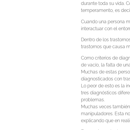
durante toda su vida. 
temperamento, es decir
Cuando una persona mue
interactuar con el ento
Dentro de los trastornos
trastornos que causa mo
Como criterios de diagnó
de vacío, la falta de u
Muchas de estas perso
diagnosticados con tras
Lo peor de esto es la i
tres diagnósticos difer
problemas.
Muchas veces también 
manipuladores. Esta no
explicando que en real