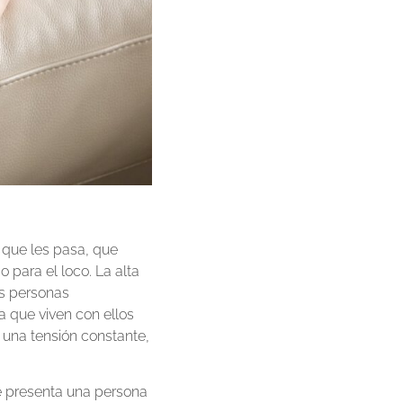
 que les pasa, que
o para el loco. La alta
as personas
a que viven con ellos
n una tensión constante,
e presenta una persona