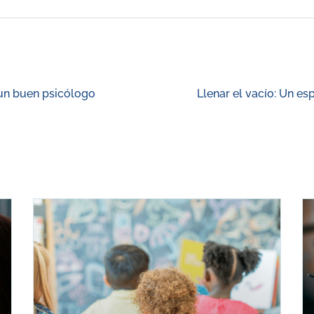
 un buen psicólogo
Llenar el vacío: Un es