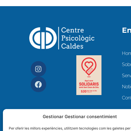
En
Ho
Sob
Serv
Noti
Con
Gestionar Gestionar consentimient
Per oferir les millors experiències, utilitzem tecnologies com les galetes per