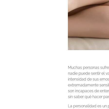
Muchas personas sufren
nadie puede sentir el va
intensidad de sus emoc
extremadamente sensibl
son incapaces de entend
sin saber qué hacer pa
La personalidad es un