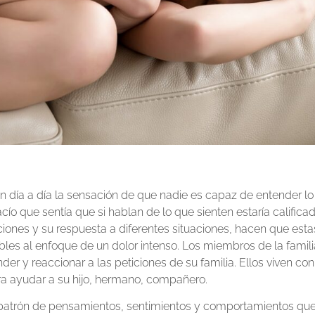
 día a día la sensación de que nadie es capaz de entender lo
cío que sentía que si hablan de lo que sienten estaría calificad
iones y su respuesta a diferentes situaciones, hacen que est
es al enfoque de un dolor intenso. Los miembros de la famili
er y reaccionar a las peticiones de su familia. Ellos viven co
ra ayudar a su hijo, hermano, compañero.
 patrón de pensamientos, sentimientos y comportamientos qu