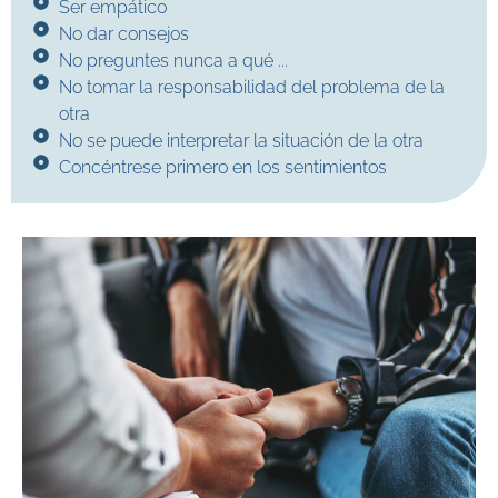
Ser empático
No dar consejos
No preguntes nunca a qué ...
No tomar la responsabilidad del problema de la
otra
No se puede interpretar la situación de la otra
Concéntrese primero en los sentimientos