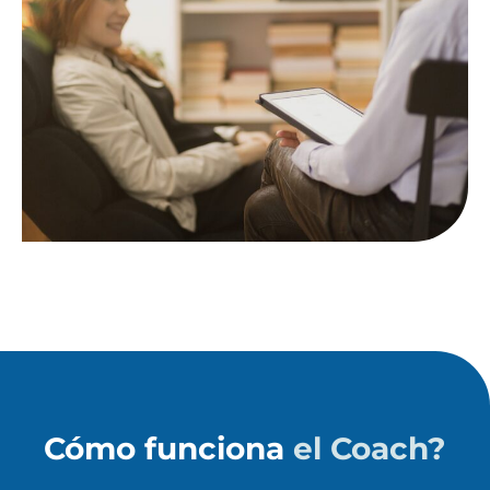
Cómo funciona
el Coach?