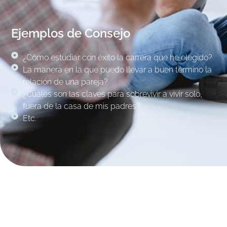
Ejemplos de Consejo
¿Cómo estudiar con éxito la carrera que he elegido?
La manera en la que puedo llevar a buen término la
relación de una pareja?
¿Cuáles son las claves para sobrevivir a vivir solo,
fuera de la casa de mis padres?
Etc.