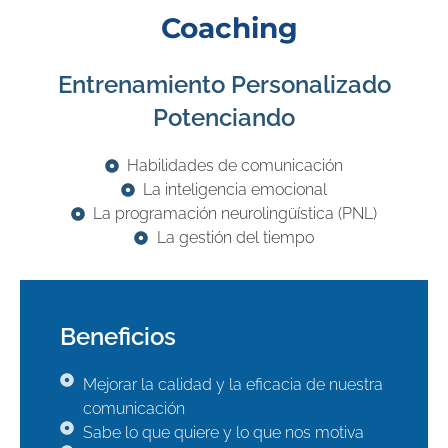
Coaching
Entrenamiento Personalizado
Potenciando
Habilidades de comunicación
La inteligencia emocional
La programación neurolingüística (PNL)
La gestión del tiempo
Beneficios
Mejorar la calidad y la eficacia de nuestra
comunicación
Sabe lo que quiere y lo que nos motiva