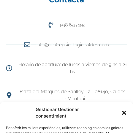
938 625 192
info@centrepsicologiccaldes.com
Horario de apertura: de lunes a viernes de 9 hs a 21
hs
Plaza del Marqués de Sanlley, 12 - 08140, Caldes
de Montbui
Gestionar Gestionar
consentimient
© 2026 CENTRE PSICOLÓGIC CALDES
Per oferir les millors experiències, utilitzem tecnologies com les galetes