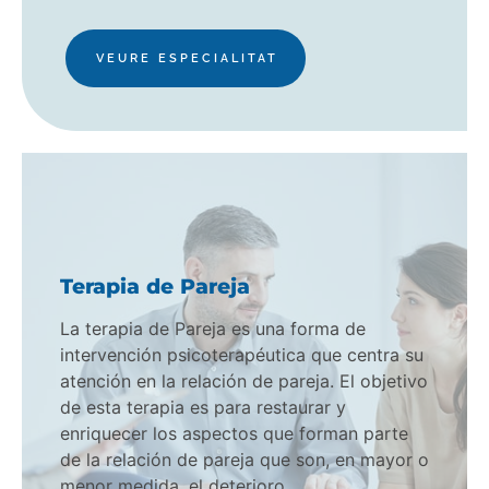
VEURE ESPECIALITAT
Terapia de Pareja
La terapia de Pareja es una forma de
intervención psicoterapéutica que centra su
atención en la relación de pareja. El objetivo
de esta terapia es para restaurar y
enriquecer los aspectos que forman parte
de la relación de pareja que son, en mayor o
menor medida, el deterioro.