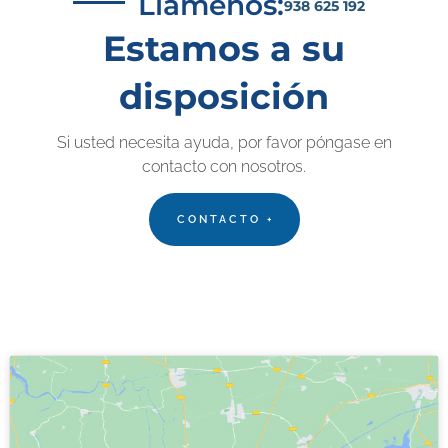
Llámenos:
938 625 192
Estamos a su
disposición
Si usted necesita ayuda, por favor póngase en
contacto con nosotros.
CONTACTO +