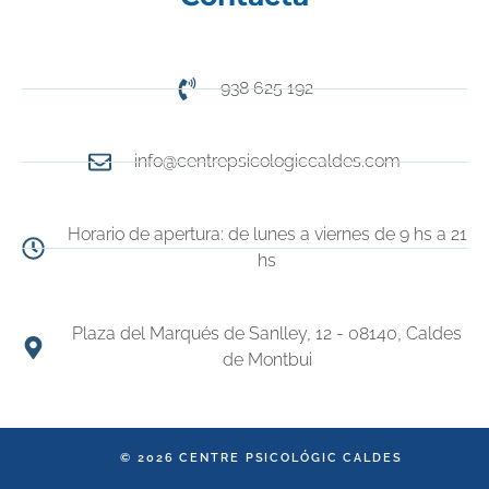
938 625 192
info@centrepsicologiccaldes.com
Horario de apertura: de lunes a viernes de 9 hs a 21
hs
Plaza del Marqués de Sanlley, 12 - 08140, Caldes
de Montbui
© 2026 CENTRE PSICOLÓGIC CALDES