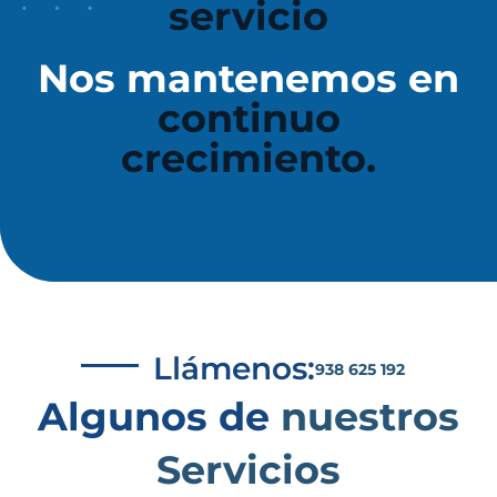
servicio
Nos mantenemos en
continuo
crecimiento.
Llámenos:
938 625 192
Algunos de
nuestros
Servicios