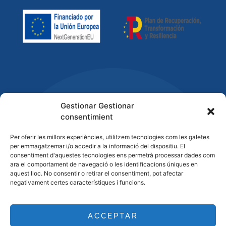
Gestionar Gestionar
consentimient
Per oferir les millors experiències, utilitzem tecnologies com les galetes
per emmagatzemar i/o accedir a la informació del dispositiu. El
consentiment d'aquestes tecnologies ens permetrà processar dades com
ara el comportament de navegació o les identificacions úniques en
aquest lloc. No consentir o retirar el consentiment, pot afectar
negativament certes característiques i funcions.
ACCEPTAR