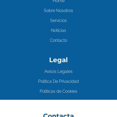
Home
Sobre Nosotros
Servicios
Noticias
Contacto
Legal
Avisos Legales
Política De Privacidad
Políticas de Cookies
Contacta