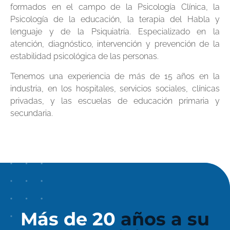
formados en el campo de la Psicología Clínica, la
Psicología de la educación, la terapia del Habla y
lenguaje y de la Psiquiatría. Especializado en la
atención, diagnóstico, intervención y prevención de la
estabilidad psicológica de las personas.
Tenemos una experiencia de más de 15 años en la
industria, en los hospitales, servicios sociales, clínicas
privadas, y las escuelas de educación primaria y
secundaria.
Más de 20
años a su