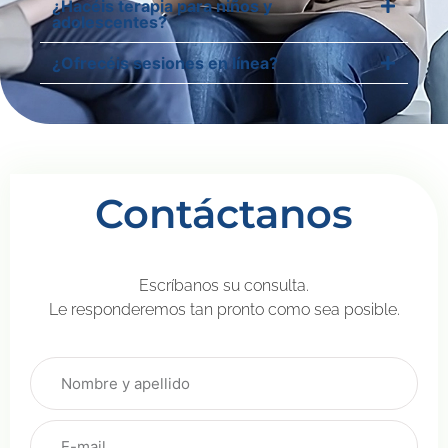
¿Hacéis terapia para niños y
adolescentes?
¿Ofrecéis sesiones en línea?
Contáctanos
Escríbanos su consulta.
Le responderemos tan pronto como sea posible.