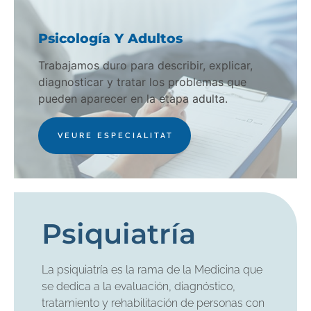
Psicología Y Adultos
Trabajamos duro para describir, explicar,
diagnosticar y tratar los problemas que
pueden aparecer en la etapa adulta.
VEURE ESPECIALITAT
Psiquiatría
La psiquiatría es la rama de la Medicina que
se dedica a la evaluación, diagnóstico,
tratamiento y rehabilitación de personas con