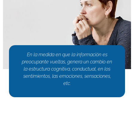
En la medida en que la información es
preocupante vueltas, genera un cambio en
la estructura cognitiva, conductual, en los
sentimientos, las emociones, sensaciones,
etc.